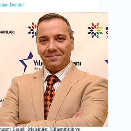
khan Demirel
nuşma Başlığı:
Moleküler Mühendislik ve