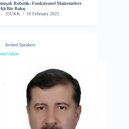
muşak Robotik: Fonksiyonel Malzemelere
klı Bir Bakış
35UKK
10 February 2025
Invited Speakers
ami Gülçin