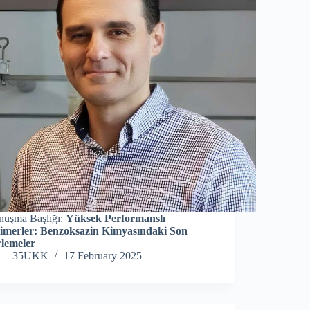
nuşma Başlığı:
Yüksek Performanslı
limerler: Benzoksazin Kimyasındaki Son
rlemeler
35UKK
17 February 2025