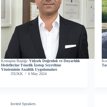
Konuşma Başlığı:
Yüksek Doğruluk ve Duyarlılık
Ko
Hedeflerine Yönelik İzotop Seyreltme
Tas
Yönteminin Analitik Uygulamaları
35UKK
6 May 2024
Invited Speakers