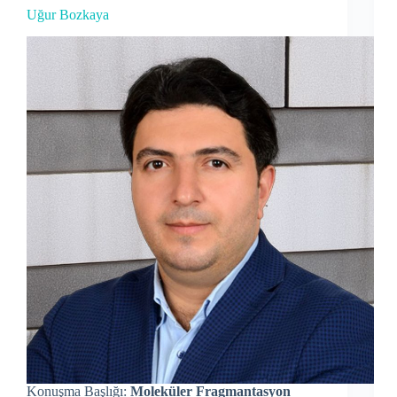
Uğur Bozkaya
Konuşma Başlığı:
Moleküler Fragmantasyon