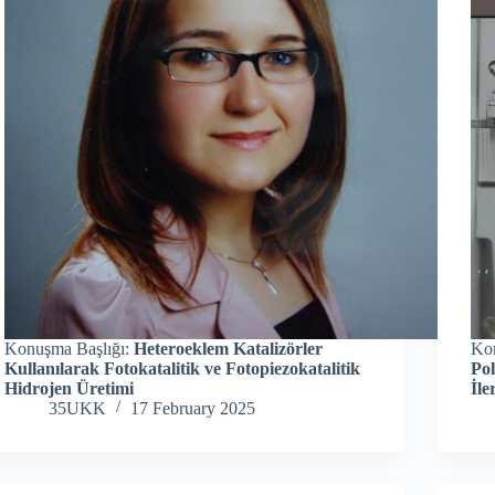
Konuşma Başlığı:
Heteroeklem Katalizörler
Ko
Kullanılarak Fotokatalitik ve Fotopiezokatalitik
Po
Hidrojen Üretimi
İle
35UKK
17 February 2025