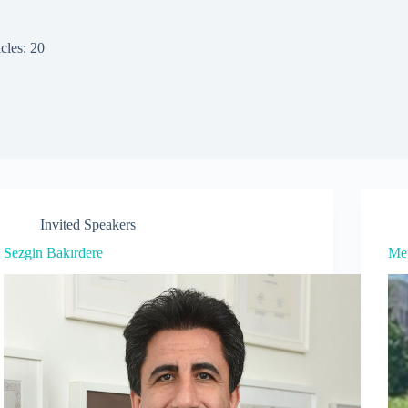
cles: 20
Invited Speakers
Sezgin Bakırdere
Met