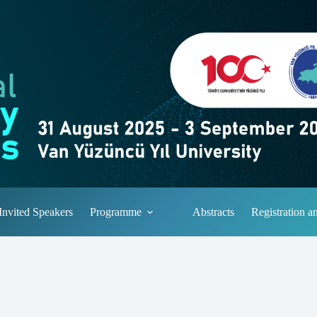
Invited Speakers
Programme
Abstracts
Registration 