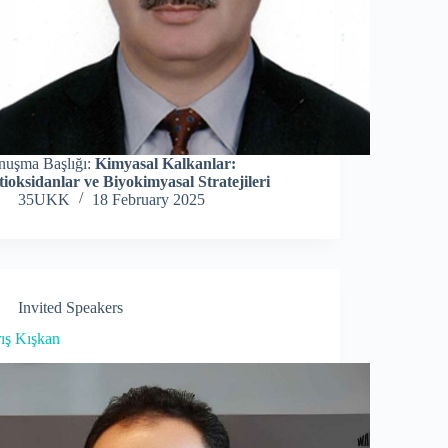
nuşma Başlığı:
Kimyasal Kalkanlar:
ioksidanlar ve Biyokimyasal Stratejileri
35UKK
18 February 2025
Invited Speakers
ış Kışkan