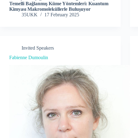
Temelli Bağlanmış Küme Yöntemleri: Kuantum
Kimyası Makromoleküllerle Buluşuyor
35UKK
17 February 2025
Invited Speakers
Fabienne Dumoulin