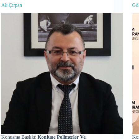
Ali Çırpan
Gö
Konuşma Başlığı:
Konjüge Polimerler Ve
Ko