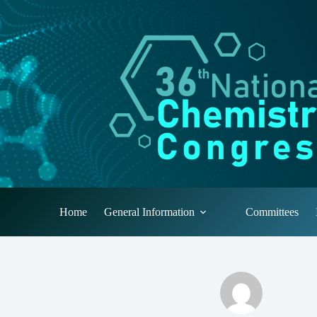
Skip
to
content
Home
General Information
Committees