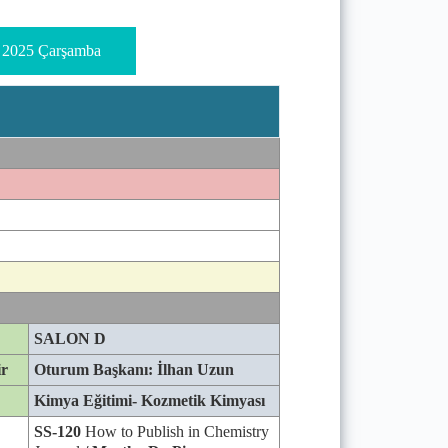
l 2025 Çarşamba
SALON D
ir
Oturum Başkanı: İlhan Uzun
Kimya Eğitimi- Kozmetik Kimyası
SS-120
How to Publish in Chemistry