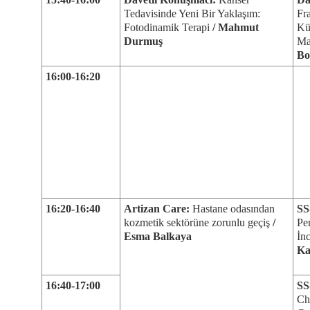
Tedavisinde Yeni Bir Yaklaşım:
Fr
Fotodinamik Terapi
/ Mahmut
Kü
Durmuş
Ma
Bo
16:00-16:20
16:20-16:40
Artizan Care:
Hastane odasından
SS
kozmetik sektörüne zorunlu geçiş
/
Pe
Esma Balkaya
İn
Ka
16:40-17:00
SS
Cha