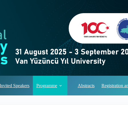
Invited Speakers
Programme
Abstracts
Registration 