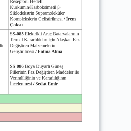
Reseptörü Hedefli
Kurkumin/Karboksimetil β-
Siklodekstrin Supramoleküler
Komplekslerin Geliştirilmesi
/ İrem
Çoksu
SS-085
Elektrikli Araç Bataryalarının
Termal Kararlılıkları için Akışkan Faz
tı
Değiştiren Malzemelerin
Geliştirilmesi
/ Fatma Alma
SS-086
Boya Duyarlı Güneş
Pillerinin Faz Değiştiren Maddeler ile
Verimliliğinin ve Kararlılığının
İncelenmesi
/ Sedat Emir