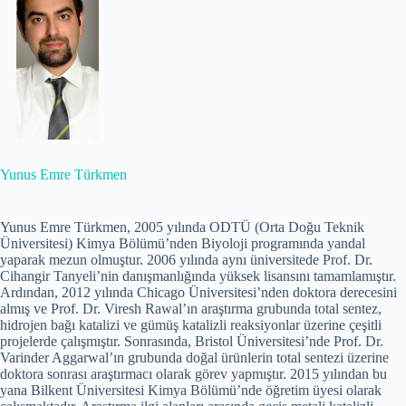
Yunus Emre Türkmen
Yunus Emre Türkmen, 2005 yılında ODTÜ (Orta Doğu Teknik
Üniversitesi) Kimya Bölümü’nden Biyoloji programında yandal
yaparak mezun olmuştur. 2006 yılında aynı üniversitede Prof. Dr.
Cihangir Tanyeli’nin danışmanlığında yüksek lisansını tamamlamıştır.
Ardından, 2012 yılında Chicago Üniversitesi’nden doktora derecesini
almış ve Prof. Dr. Viresh Rawal’ın araştırma grubunda total sentez,
hidrojen bağı katalizi ve gümüş katalizli reaksiyonlar üzerine çeşitli
projelerde çalışmıştır. Sonrasında, Bristol Üniversitesi’nde Prof. Dr.
Varinder Aggarwal’ın grubunda doğal ürünlerin total sentezi üzerine
doktora sonrası araştırmacı olarak görev yapmıştır. 2015 yılından bu
yana Bilkent Üniversitesi Kimya Bölümü’nde öğretim üyesi olarak