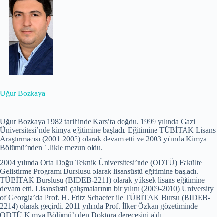
Uğur Bozkaya
Uğur Bozkaya 1982 tarihinde Kars’ta doğdu. 1999 yılında Gazi
Üniversitesi’nde kimya eğitimine başladı. Eğitimine TÜBİTAK Lisans
Araştırmacısı (2001-2003) olarak devam etti ve 2003 yılında Kimya
Bölümü’nden 1.likle mezun oldu.
2004 yılında Orta Doğu Teknik Üniversitesi’nde (ODTÜ) Fakülte
Geliştirme Programı Burslusu olarak lisansüstü eğitimine başladı.
TÜBİTAK Burslusu (BIDEB-2211) olarak yüksek lisans eğitimine
devam etti. Lisansüstü çalışmalarının bir yılını (2009-2010) University
of Georgia’da Prof. H. Fritz Schaefer ile TÜBİTAK Bursu (BIDEB-
2214) olarak geçirdi. 2011 yılında Prof. İlker Özkan gözetiminde
ODTÜ Kimya Bölümü’nden Doktora derecesini aldı.